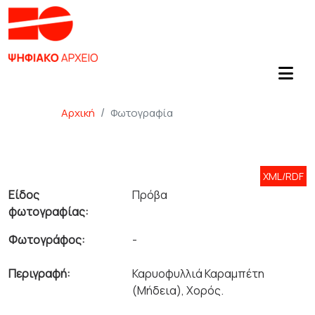
Αρχική
Φωτογραφία
XML/RDF
Είδος
Πρόβα
φωτογραφίας:
Φωτογράφος:
-
Περιγραφή:
Καρυοφυλλιά Καραμπέτη
(Μήδεια), Χορός.