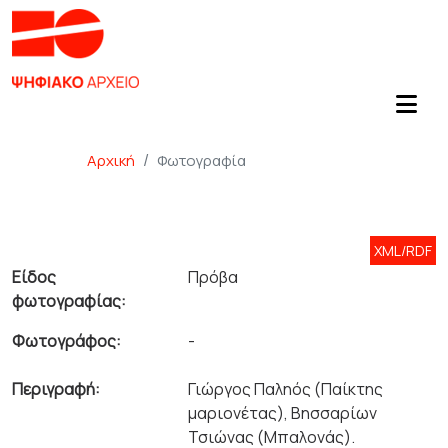
Αρχική
Φωτογραφία
XML/RDF
Είδος
Πρόβα
φωτογραφίας:
Φωτογράφος:
-
Περιγραφή:
Γιώργος Παληός (Παίκτης
μαριονέτας), Βησσαρίων
Τσιώνας (Μπαλονάς).