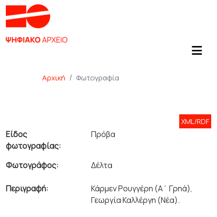
Αρχική
Φωτογραφία
XML/RDF
Είδος
Πρόβα
φωτογραφίας:
Φωτογράφος:
Δέλτα
Περιγραφή:
Κάρμεν Ρουγγέρη (Α΄ Γρηά),
Γεωργία Καλλέργη (Νέα).