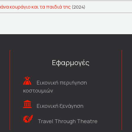
μάνα κουράγιο και τα παιδιά της
(2024)
Εφαρμογές
Εικονική περιήγηση
κοστουμιών
Εικονική ξενάγηση
Travel Through Theatre