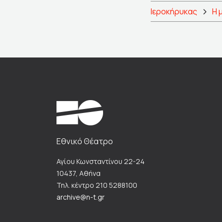
Ιεροκήρυκας
Η 
Εθνικό Θέατρο
Αγίου Κωνσταντίνου 22-24
10437, Αθήνα
Τηλ. κέντρο 210 5288100
archive@n-t.gr