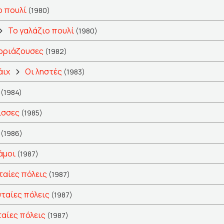
ο πουλί
(1980)
Το γαλάζιο πουλί
(1980)
οριάζουσες
(1982)
άιχ
Οι ληστές
(1983)
(1984)
ισσες
(1985)
(1986)
άμοι
(1987)
ταίες πόλεις
(1987)
υταίες πόλεις
(1987)
ταίες πόλεις
(1987)