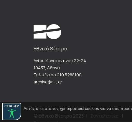
Εθνικό Θέατρο
Αγίου Κωνσταντίνου 22-24
10437, Αθήνα
Τηλ. κέντρο 210 5288100
archive@n-t.gr
CTRL+F2
Αυτός ο ιστότοπος χρησιμοποιεί cookies για να σας προσ
© Εθνικό Θέατρο 2023
|
Συντελεστές
|
Επικοινωνία