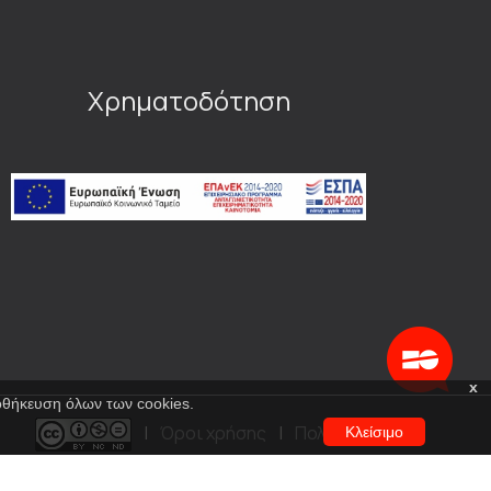
Χρηματοδότηση
x
ποθήκευση όλων των cookies.
|
Όροι χρήσης
|
Πολιτική
Κλείσιμο
προστασίας