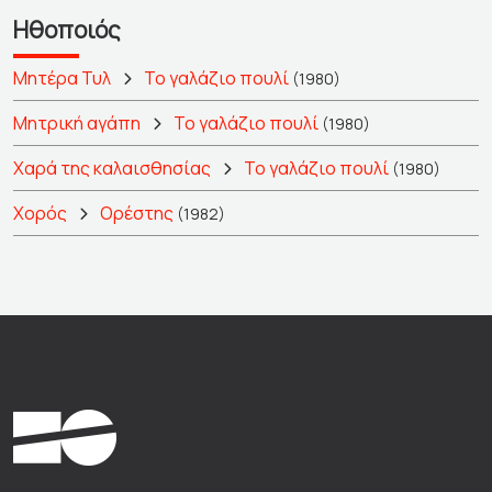
Ηθοποιός
Μητέρα Τυλ
Το γαλάζιο πουλί
(1980)
Μητρική αγάπη
Το γαλάζιο πουλί
(1980)
Χαρά της καλαισθησίας
Το γαλάζιο πουλί
(1980)
Χορός
Ορέστης
(1982)