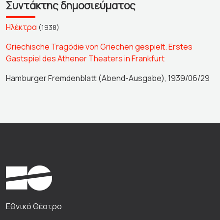
Συντάκτης δημοσιεύματος
Ηλέκτρα
(1938)
Griechische Tragödie von Griechen gespielt. Erstes
Gastspiel des Athener Theaters in Frankfurt
Hamburger Fremdenblatt (Abend-Ausgabe), 1939/06/29
Εθνικό Θέατρο