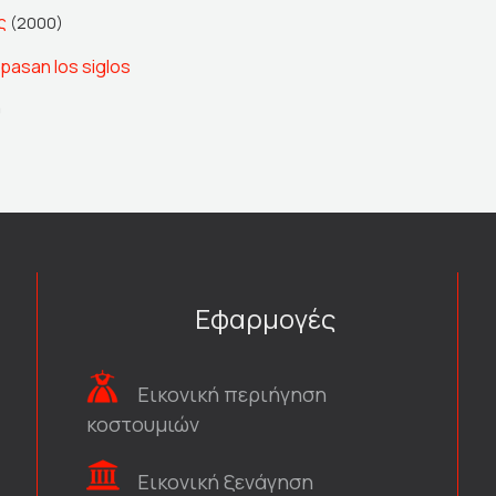
ς
(2000)
 pasan los siglos
0
Εφαρμογές
Εικονική περιήγηση
κοστουμιών
Εικονική ξενάγηση