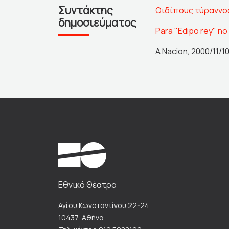
Συντάκτης
Οιδίπους τύραννο
δημοσιεύματος
Para "Edipo rey" no
A Nacion, 2000/11/1
Εθνικό Θέατρο
Αγίου Κωνσταντίνου 22-24
10437, Αθήνα