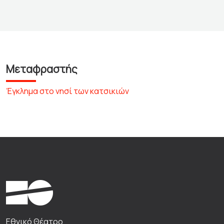
Μεταφραστής
Έγκλημα στο νησί των κατσικιών
Εθνικό Θέατρο