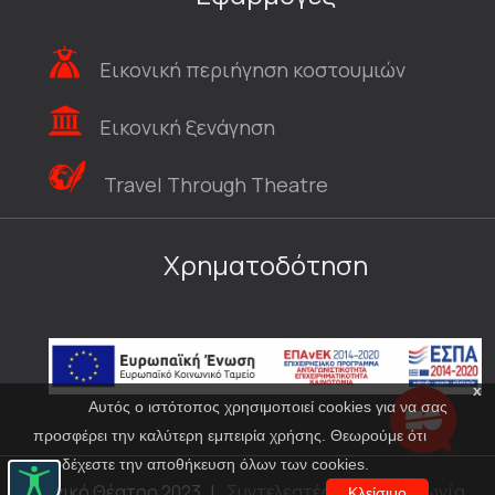
Εικονική περιήγηση κοστουμιών
Εικονική ξενάγηση
Travel Through Theatre
Χρηματοδότηση
x
Αυτός ο ιστότοπος χρησιμοποιεί cookies για να σας
προσφέρει την καλύτερη εμπειρία χρήσης. Θεωρούμε ότι
αποδέχεστε την αποθήκευση όλων των cookies.
© Εθνικό Θέατρο 2023
|
Συντελεστές
|
Επικοινωνία
Κλείσιμο