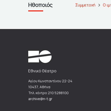
Ηθοποιός
Συμμετοχή
Ο ι
Εθνικό Θέατρο
Αγίου Κωνσταντίνου 22-24
10437, Αθήνα
Τηλ. κέντρο 210 5288100
archive@n-t.gr