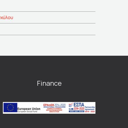
σχύλου
Finance