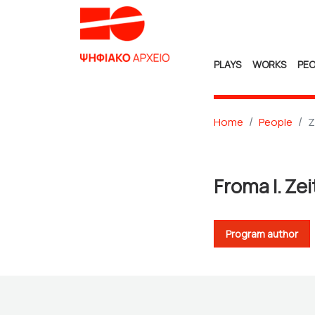
PLAYS
WORKS
PEO
Home
People
Z
Froma I. Zei
Program author