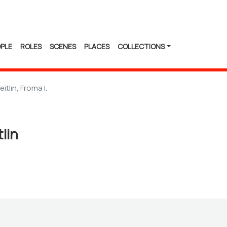
PLE
ROLES
SCENES
PLACES
COLLECTIONS
eitlin, Froma I.
tlin