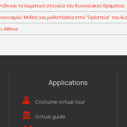
ιπίδη και το σωματικό στοιχείο του διονυσιακού δράματος
σογυνισμού: Μύθος και μυθοπλασία στην "Ορέστεια" του Αι
τι-Αθήνα
Applications
Costume virtual tour
Virtual guide