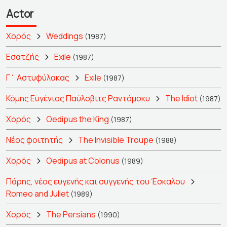
Actor
Χορός
Weddings
(1987)
Εσατζής
Exile
(1987)
Γ΄ Αστυφύλακας
Exile
(1987)
Κόμης Ευγένιος Παύλοβιτς Ραντόμσκυ
The Idiot
(1987)
Χορός
Oedipus the King
(1987)
Νέος φοιτητής
The Invisible Troupe
(1988)
Χορός
Oedipus at Colonus
(1989)
Πάρης, νέος ευγενής και συγγενής του Έσκαλου
Romeo and Juliet
(1989)
Χορός
The Persians
(1990)