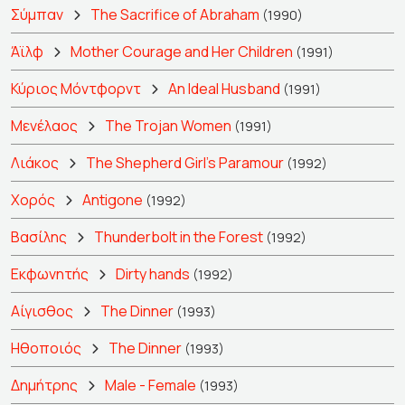
Σύμπαν
The Sacrifice of Abraham
(1990)
Άϊλφ
Mother Courage and Her Children
(1991)
Κύριος Μόντφορντ
An Ideal Husband
(1991)
Μενέλαος
The Trojan Women
(1991)
Λιάκος
The Shepherd Girl's Paramour
(1992)
Χορός
Antigone
(1992)
Βασίλης
Thunderbolt in the Forest
(1992)
Εκφωνητής
Dirty hands
(1992)
Αίγισθος
The Dinner
(1993)
Ηθοποιός
The Dinner
(1993)
Δημήτρης
Male - Female
(1993)