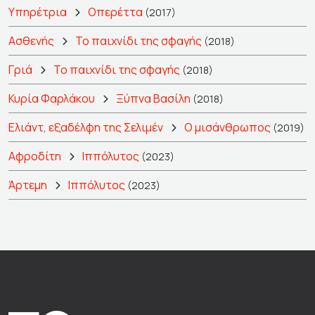
Υπηρέτρια
Οπερέττα
(2017)
Ασθενής
Το παιχνίδι της σφαγής
(2018)
Γριά
Το παιχνίδι της σφαγής
(2018)
Κυρία Φαρλάκου
Ξύπνα Βασίλη
(2018)
Ελιάντ, εξαδέλφη της Σελιμέν
Ο μισάνθρωπος
(2019)
Αφροδίτη
Ιππόλυτος
(2023)
Άρτεμη
Ιππόλυτος
(2023)