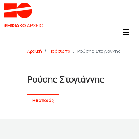
Αρχική
Πρόσωπα
Ρούσης Στογιάννης
Ρούσης Στογιάννης
Ηθοποιός