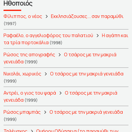
Ηθοποιός
Φίλιππος, ο νέος
Εκκλησιάζουσες... σαν παραμύθι
(1997)
Ραφαέλο, ο αγγελιοφόρος του παλατιού
Η αγάπη και
τα τρία πορτοκάλια
(1998)
Ρώσος της απογραφής
Ο τσάρος με την μακριά
γενειάδα
(1999)
Νικολάι, χωρικός
Ο τσάρος με την μακριά γενειάδα
(1999)
Αντρέι, ο γιος του ψαρά
Ο τσάρος με την μακριά
γενειάδα
(1999)
Ρώσος μπαμπάς
Ο τσάρος με την μακριά γενειάδα
(1999)
Τηλέμαχος
Ομήρου Οδύσσεια (το παραμύθι των