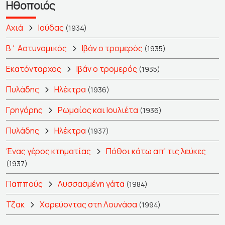
Ηθοποιός
Αχιά
Ιούδας
(1934)
Β΄ Αστυνομικός
Ιβάν ο τρομερός
(1935)
Εκατόνταρχος
Ιβάν ο τρομερός
(1935)
Πυλάδης
Ηλέκτρα
(1936)
Γρηγόρης
Ρωμαίος και Ιουλιέτα
(1936)
Πυλάδης
Ηλέκτρα
(1937)
Ένας γέρος κτηματίας
Πόθοι κάτω απ' τις λεύκες
(1937)
Παππούς
Λυσσασμένη γάτα
(1984)
Τζακ
Χορεύοντας στη Λουνάσα
(1994)