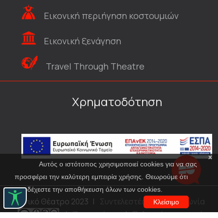
Εικονική περιήγηση κοστουμιών
Εικονική ξενάγηση
Travel Through Theatre
Χρηματοδότηση
x
Αυτός ο ιστότοπος χρησιμοποιεί cookies για να σας
προσφέρει την καλύτερη εμπειρία χρήσης. Θεωρούμε ότι
αποδέχεστε την αποθήκευση όλων των cookies.
© Εθνικό Θέατρο 2023
|
Συντελεστές
|
Επικοινωνία
Κλείσιμο
|
Όροι χρήσης
|
Πολιτική προστασίας