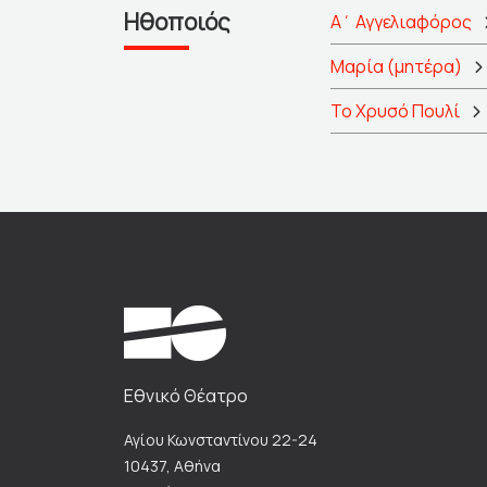
Ηθοποιός
Α΄ Αγγελιαφόρος
Μαρία (μητέρα)
Το Χρυσό Πουλί
Εθνικό Θέατρο
Αγίου Κωνσταντίνου 22-24
10437, Αθήνα