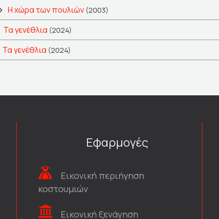
Η χώρα των πουλιών
(2003)
Τα γενέθλια
(2024)
Τα γενέθλια
(2024)
Εφαρμογές
Εικονική περιήγηση
κοστουμιών
Εικονική ξενάγηση