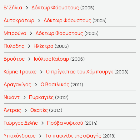
Β' Ζήλια
Δόκτωρ Φάουστους
(2005)
Αυτοκράτωρ
Δόκτωρ Φάουστους
(2005)
Μπρούνο
Δόκτωρ Φάουστους
(2005)
Πυλάδης
Ηλέκτρα
(2005)
Βρούτος
Ιούλιος Καίσαρ
(2006)
Κόμης Τρουχς
Ο πρίγκιπας του Χόμπουργκ
(2008)
Δραγανίγος
Ο Βασιλικός
(2011)
Νιχάντ
Πυρκαγιές
(2012)
Άντρας
Θεατές
(2013)
Γιώργος Δελής
Πρόβα νυφικού
(2014)
Υποχόνδριος
Το παιχνίδι της σφαγής
(2018)