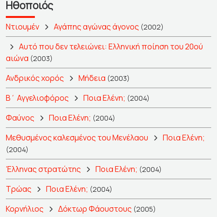
Ηθοποιός
Ντιουμέν
Αγάπης αγώνας άγονος
(2002)
Αυτό που δεν τελειώνει: Ελληνική ποίηση του 20ού
αιώνα
(2003)
Ανδρικός χορός
Μήδεια
(2003)
Β΄ Αγγελιοφόρος
Ποια Ελένη;
(2004)
Φαύνος
Ποια Ελένη;
(2004)
Μεθυσμένος καλεσμένος του Μενέλαου
Ποια Ελένη;
(2004)
Έλληνας στρατώτης
Ποια Ελένη;
(2004)
Τρώας
Ποια Ελένη;
(2004)
Κορνήλιος
Δόκτωρ Φάουστους
(2005)