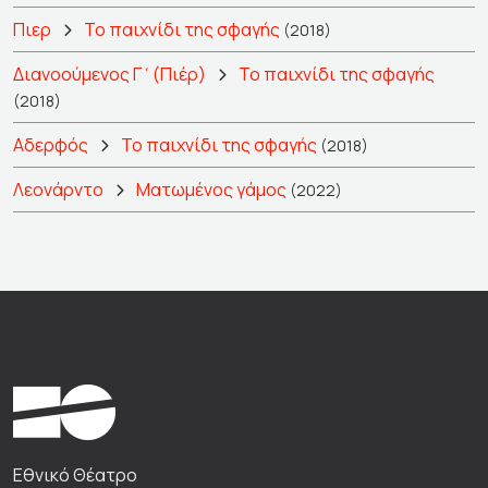
Πιερ
Το παιχνίδι της σφαγής
(2018)
Διανοούμενος Γ΄(Πιέρ)
Το παιχνίδι της σφαγής
(2018)
Αδερφός
Το παιχνίδι της σφαγής
(2018)
Λεονάρντο
Ματωμένος γάμος
(2022)
Εθνικό Θέατρο