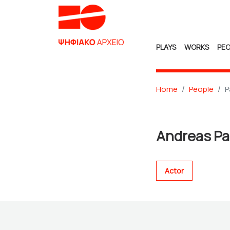
PLAYS
WORKS
PEO
Home
People
P
Andreas Pa
Actor