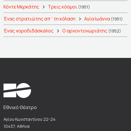
Κόντε Μερκάτης
Τρεις κόσμοι
(1951)
Ένας στρατιώτης απ΄τη κόλαση
Αγία Ιωάννα
(1951)
Ένας χοροδιδάσκαλος
Ο αρχοντοχωριάτης
(1952)
Εθνικό Θέατρο
Αγίου Κωνσταντίνου 22-24
10437, Αθήνα