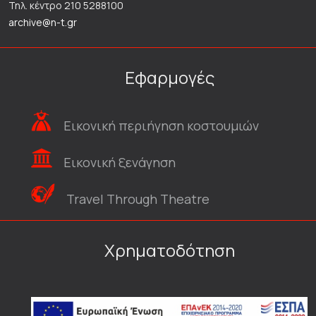
Τηλ. κέντρο 210 5288100
archive@n-t.gr
Εφαρμογές
Εικονική περιήγηση κοστουμιών
Εικονική ξενάγηση
Travel Through Theatre
Χρηματοδότηση