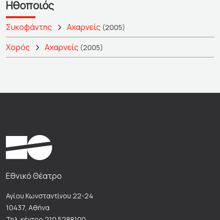
Ηθοποιός
Συκοφάντης
Αχαρνείς
(2005)
Χορός
Αχαρνείς
(2005)
Εθνικό Θέατρο
Αγίου Κωνσταντίνου 22-24
10437, Αθήνα
Τηλ. κέντρο 210 5288100