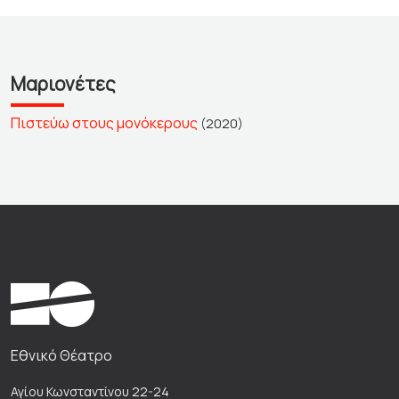
Μαριονέτες
Πιστεύω στους μονόκερους
(2020)
Εθνικό Θέατρο
Αγίου Κωνσταντίνου 22-24