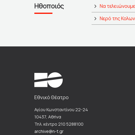
Ηθοποιός
Να τελειώνουμε
Νερό της Κολων
Εθνικό Θέατρο
Αγίου Κωνσταντίνου 22-24
10437, Αθήνα
Τηλ. κέντρο 210 5288100
archive@n-t.gr