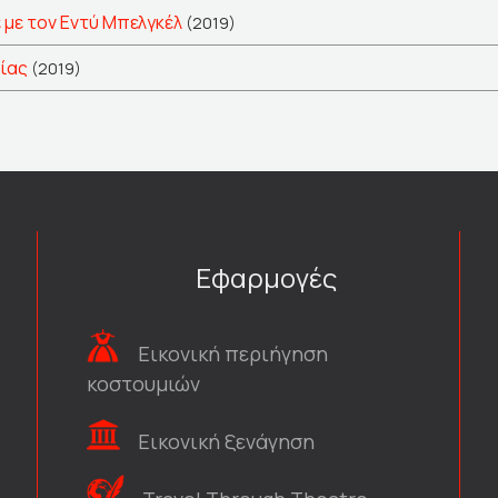
 με τον Εντύ Μπελγκέλ
(2019)
ίας
(2019)
Εφαρμογές
Εικονική περιήγηση
κοστουμιών
Εικονική ξενάγηση