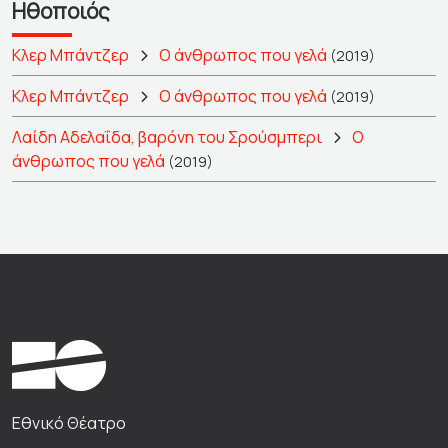
Ηθοποιός
Κλερ Μπάντζερ
Ο άνθρωπος που γελά
(2019)
Κλερ Μπάντζερ
Ο άνθρωπος που γελά
(2019)
Λαίδη Αδελαΐδα, βαρόνη του Σρούσμπερι
Ο
άνθρωπος που γελά
(2019)
Εθνικό Θέατρο