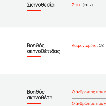
Σκηνοθεσία
Σπίτι
(2017)
Βοηθός
Δαιμονισμένοι
(201
σκηνοθέτιδας
Βοηθός
Ο άνθρωπος που γ
σκηνοθέτη
Ο άνθρωπος που γ