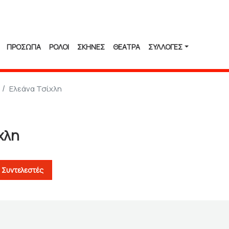
ΠΡΟΣΩΠΑ
ΡΟΛΟΙ
ΣΚΗΝΕΣ
ΘΕΑΤΡΑ
ΣΥΛΛΟΓΈΣ
Ελεάνα Τσίχλη
χλη
Συντελεστές