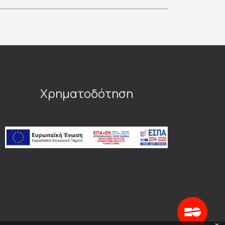
Χρηματοδότηση
x