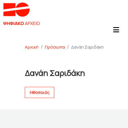
Αρχική
Πρόσωπα
Δανάη Σαριδάκη
Δανάη Σαριδάκη
Ηθοποιός