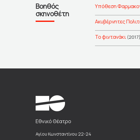
Βοηθός
Υπόθεση Φαρμακονή
σκηνοθέτη
Ακυβέρνητες Πολιτε
Το φιντανάκι
(2017
Εθνικό Θέατρο
Αγίου Κωνσταντίνου 22-24