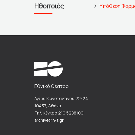
Ηθοποιός
Υπόθεση Φαρμακ
Εθνικό Θέατρο
Αγίου Κωνσταντίνου 22-24
10437, Αθήνα
Τηλ. κέντρο 210 5288100
archive@n-t.gr