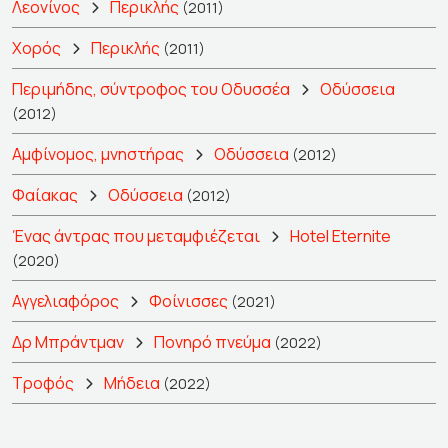
Λεονίνος
Περικλής
(2011)
Χορός
Περικλής
(2011)
Περιμήδης, σύντροφος του Οδυσσέα
Οδύσσεια
(2012)
Αμφίνομος, μνηστήρας
Οδύσσεια
(2012)
Φαίακας
Οδύσσεια
(2012)
Ένας άντρας που μεταμφιέζεται
Hotel Eternite
(2020)
Αγγελιαφόρος
Φοίνισσες
(2021)
Δρ Μπράντμαν
Πονηρό πνεύμα
(2022)
Τροφός
Μήδεια
(2022)