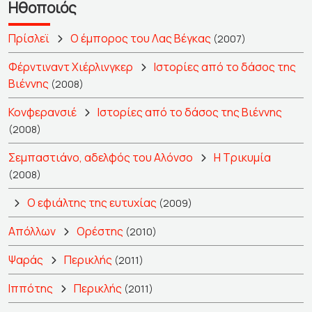
Ηθοποιός
Πρίσλεϊ
Ο έμπορος του Λας Βέγκας
(2007)
Φέρντιναντ Χιέρλινγκερ
Ιστορίες από το δάσος της
Βιέννης
(2008)
Κονφερανσιέ
Ιστορίες από το δάσος της Βιέννης
(2008)
Σεμπαστιάνο, αδελφός του Αλόνσο
Η Τρικυμία
(2008)
Ο εφιάλτης της ευτυχίας
(2009)
Απόλλων
Ορέστης
(2010)
Ψαράς
Περικλής
(2011)
Ιππότης
Περικλής
(2011)