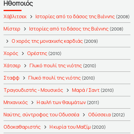
Ηθοποιός
Χάβλιτσεκ
Ιστορίες από το δάσος της Βιέννης
(2008)
Μίστερ
Ιστορίες από το δάσος της Βιέννης
(2008)
Ο χορός της μοναχικής καρδιάς
(2009)
Χορός
Ορέστης
(2010)
Χάτσερ
Γλυκό πουλί της νιότης
(2010)
Σταφφ
Γλυκό πουλί της νιότης
(2010)
Τραγουδιστής - Μουσικός
Μαρά / Σαντ
(2010)
Μηχανικός
Η αυλή των θαυμάτων
(2011)
Ναύτης, σύντροφος του Οδυσσέα
Οδύσσεια
(2012)
Οδοκαθαριστής
Η κυρία του Μαξίμ
(2020)