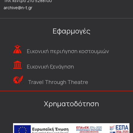
Τηλ. κέντρο 210 5288100
archive@n-t.gr
Εφαρμογές
Εικονική περιήγηση κοστουμιών
Εικονική ξενάγηση
Travel Through Theatre
Χρηματοδότηση