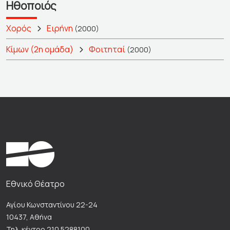
Ηθοποιός
Χορός
Ειρήνη
(2000)
Κίμων (2η ομάδα)
Φοιτηταί
(2000)
Εθνικό Θέατρο
Αγίου Κωνσταντίνου 22-24
10437, Αθήνα
Τηλ. κέντρο 210 5288100