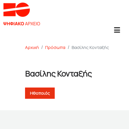
Αρχική
Πρόσωπα
Βασίλης Κονταξής
Βασίλης Κονταξής
Ηθοποιός