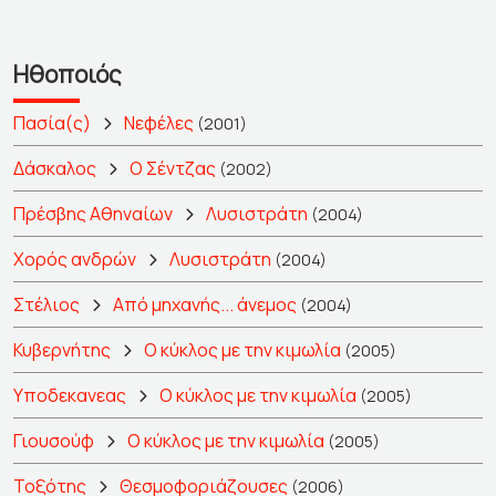
Ηθοποιός
Πασία(ς)
Νεφέλες
(2001)
Δάσκαλος
Ο Σέντζας
(2002)
Πρέσβης Αθηναίων
Λυσιστράτη
(2004)
Χορός ανδρών
Λυσιστράτη
(2004)
Στέλιος
Από μηχανής... άνεμος
(2004)
Κυβερνήτης
Ο κύκλος με την κιμωλία
(2005)
Υποδεκανεας
Ο κύκλος με την κιμωλία
(2005)
Γιουσούφ
Ο κύκλος με την κιμωλία
(2005)
Τοξότης
Θεσμοφοριάζουσες
(2006)