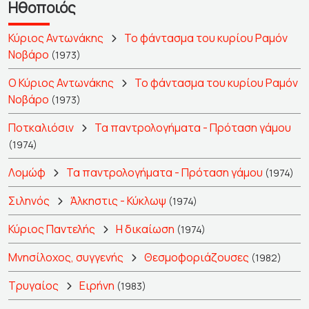
Ηθοποιός
Κύριος Αντωνάκης
Το φάντασμα του κυρίου Ραμόν
Νοβάρο
(1973)
Ο Κύριος Αντωνάκης
Το φάντασμα του κυρίου Ραμόν
Νοβάρο
(1973)
Ποτκαλιόσιν
Τα παντρολογήματα - Πρόταση γάμου
(1974)
Λομώφ
Τα παντρολογήματα - Πρόταση γάμου
(1974)
Σιληνός
Άλκηστις - Κύκλωψ
(1974)
Κύριος Παντελής
Η δικαίωση
(1974)
Μνησίλοχος, συγγενής
Θεσμοφοριάζουσες
(1982)
Τρυγαίος
Ειρήνη
(1983)