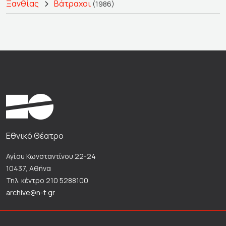
Ξανθίας
Βάτραχοι
(1986)
Εθνικό Θέατρο
Αγίου Κωνσταντίνου 22-24
10437, Αθήνα
Τηλ. κέντρο 210 5288100
archive@n-t.gr