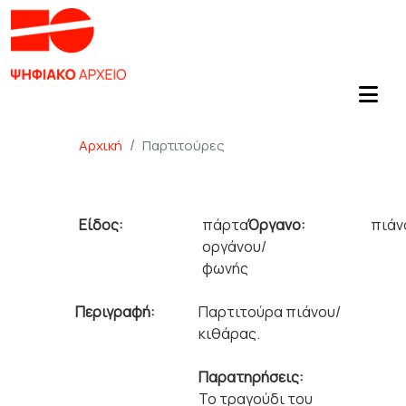
Αρχική
Παρτιτούρες
Είδος:
πάρτα
Όργανο:
πιάν
οργάνου/
φωνής
Περιγραφή:
Παρτιτούρα πιάνου/
κιθάρας.
Παρατηρήσεις:
Το τραγούδι του