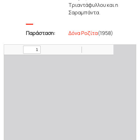
Τριαντάφυλλου και η
Σαραμπάντα.
Παράσταση:
Δόνα Ροζίτα
(1958)