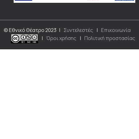
© Εθνικό Θέατρο 2023
|
Συντελεστές
|
Επικοινωνία
|
Όροι χρήσης
|
Πολιτική προστασίας