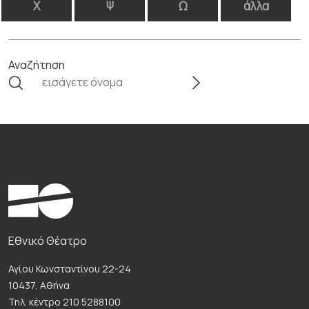
Χ
Ψ
Ω
άλλα
Αναζήτηση
Εθνικό Θέατρο
Αγίου Κωνσταντίνου 22-24
10437, Αθήνα
Τηλ. κέντρο 210 5288100