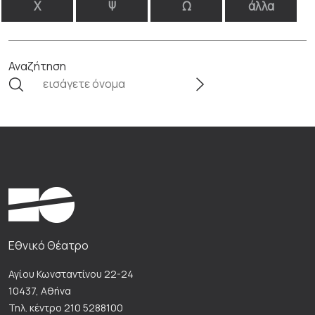
Χ
Ψ
Ω
άλλα
Αναζήτηση
Εθνικό Θέατρο
Αγίου Κωνσταντίνου 22-24
10437, Αθήνα
Τηλ. κέντρο 210 5288100