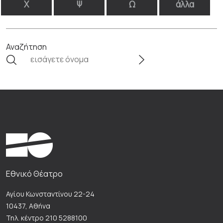
Χ
Ψ
Ω
άλλα
Αναζήτηση
Εθνικό Θέατρο
Αγίου Κωνσταντίνου 22-24
10437, Αθήνα
Τηλ. κέντρο 210 5288100