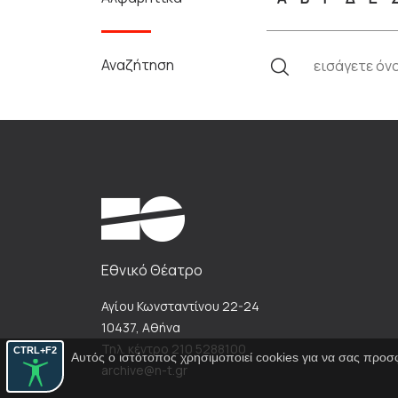
Αναζήτηση
Εθνικό Θέατρο
Αγίου Κωνσταντίνου 22-24
10437, Αθήνα
Τηλ. κέντρο 210 5288100
CTRL+F2
Αυτός ο ιστότοπος χρησιμοποιεί cookies για να σας προσ
archive@n-t.gr