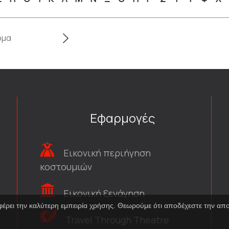
Εφαρμογές
Εικονική περιήγηση
κοστουμιών
Εικονική ξενάγηση
φέρει την καλύτερη εμπειρία χρήσης. Θεωρούμε ότι αποδέχεστε την α
Travel Through Theatre