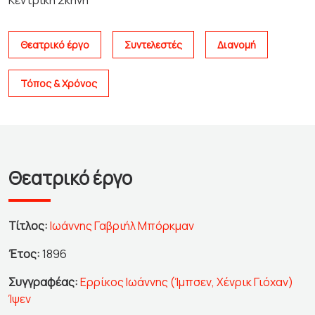
Κεντρική Σκηνή
Θεατρικό έργο
Συντελεστές
Διανομή
Τόπος & Χρόνος
Θεατρικό έργο
Τίτλος:
Ιωάννης Γαβριήλ Μπόρκμαν
Έτος:
1896
Συγγραφέας:
Ερρίκος Ιωάννης (Ίμπσεν, Χένρικ Γιόχαν)
Ίψεν