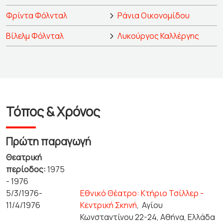
Φρίντα Φόλνταλ
Ράνια Οικονομίδου
Βίλελμ Φόλνταλ
Λυκούργος Καλλέργης
Τόπος & Χρόνος
Πρώτη παραγωγή
Θεατρική
περίοδος:
1975
- 1976
5/3/1976-
Εθνικό Θέατρο: Κτήριο Τσίλλερ -
11/4/1976
Κεντρική Σκηνή
,
Αγίου
Κωνσταντίνου 22-24, Αθήνα, Ελλάδα