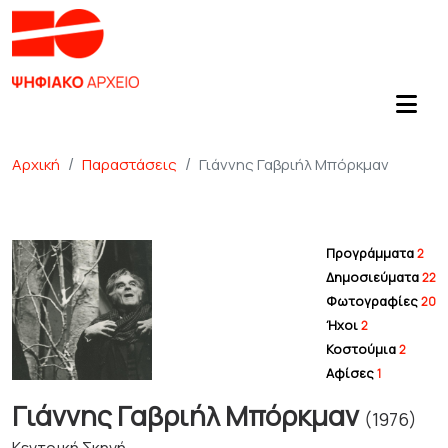
Αρχική
Παραστάσεις
Γιάννης Γαβριήλ Μπόρκμαν
Προγράμματα
2
Δημοσιεύματα
22
Φωτογραφίες
20
Ήχοι
2
Κοστούμια
2
Αφίσες
1
Γιάννης Γαβριήλ Μπόρκμαν
(1976)