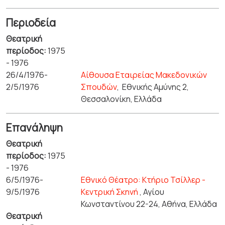
Περιοδεία
Θεατρική
περίοδος:
1975
- 1976
26/4/1976-
Αίθουσα Εταιρείας Μακεδονικών
2/5/1976
Σπουδών
,
Εθνικής Αμύνης 2,
Θεσσαλονίκη, Ελλάδα
Επανάληψη
Θεατρική
περίοδος:
1975
- 1976
6/5/1976-
Εθνικό Θέατρο: Κτήριο Τσίλλερ -
9/5/1976
Κεντρική Σκηνή
, Αγίου
Κωνσταντίνου 22-24, Αθήνα, Ελλάδα
Θεατρική